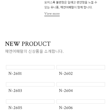
오피스룩
불편함은 없애고 편안함을 느낄 수
있는 유니폼, 재연어패럴이 함께 합니다.
View more
2026 SS Collection
재연어패럴 신상품 출시
NEW
PRODUCT
착용감이 좋은 슬림한 핏감의 라인을 주는
재연어패럴의 신상품을 소개합니다.
오피스룩
불편함은 없애고 편안함을 느낄 수
있는 유니폼, 재연어패럴이 함께 합니다.
View more
N-2601
N-2602
2026 SS Collection
N-2603
N-2604
재연어패럴 신상품 출시
착용감이 좋은 슬림한 핏감의 라인을 주는
오피스룩
불편함은 없애고 편안함을 느낄 수
있는 유니폼, 재연어패럴이 함께 합니다.
N-2605
N-2606