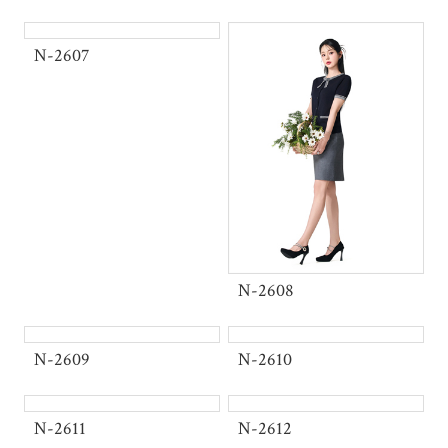
View more
N-2607
2026 SS Collection
재연어패럴 신상품 출시
착용감이 좋은 슬림한 핏감의 라인을 주는
오피스룩
불편함은 없애고 편안함을 느낄 수
있는 유니폼, 재연어패럴이 함께 합니다.
View more
N-2608
2026 SS Collection
재연어패럴 신상품 출시
착용감이 좋은 슬림한 핏감의 라인을 주는
N-2609
N-2610
오피스룩
불편함은 없애고 편안함을 느낄 수
있는 유니폼, 재연어패럴이 함께 합니다.
View more
N-2611
N-2612