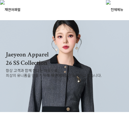
Jaeyeon Apparel
26 SS Collection
항상 고객과 함께 한다는 마음으로,
최상의 유니폼을 만들기 위해 재연어패럴은 노력하고 있습니다.