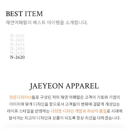
BEST
ITEM
재연어패럴의 베스트 아이템을 소개합니다.
N-2626
N-2601
N-2624
N-2608
N-2635
N-2620
JAEYEON APPAREL
전문디자이너
들로 구성된 저희 재연 어패럴은 고객의 기호와 기업의
이미지에 맞게 디자인을 함으로서
고객들의 변화에 걸맡게 개성있는
라이프 스타일을 반영하는
다양한 디자인 개발과 최상의 품질
로
시대에
앞서가는 최고의 디자인과 상품이 되도록 항상 최선을 다하겠습니다.