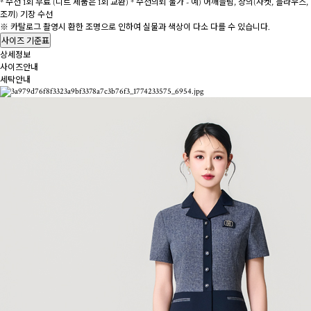
* 수선 1회 무료 (니트 제품은 1회 교환)
* 수선의뢰 불가 - 예) 어깨늘림, 상의(자켓, 블라우스,
조끼) 기장 수선
※ 카탈로그 촬영시 환한 조명으로 인하여 실물과 색상이 다소 다를 수 있습니다.
사이즈 기준표
상세정보
사이즈안내
세탁안내