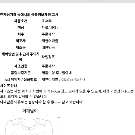
전자상거래 등에서의 상품정보제공 고시
N-2615
제품소개
색상
차콜/네이비
치수
주문제작
제조사
재연어패럴
제조국
대한민국
세탁방법 및 취급시 주의사
라벨참조
항
제조연월
주문제작
품질보증기준
제품수령 후 7일이내
A/S 책임자 / 전화번호
재연어패럴 / 053)766-9367~8
사이즈 안내
사이즈는 재는 위치나 사람에 따라 1~3cm 정도 오차가 있을 수 있으며, 제작 과정상 1~2cm정
도의 오차가 발생할 수 있습니다.
이와같은 이유로는 불량이라 할 수 없으니 참고 바랍니다.