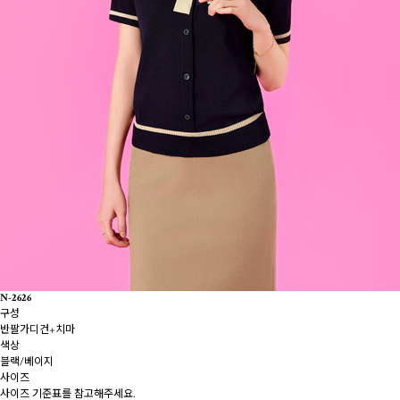
N-2626
구성
반팔가디건+치마
색상
블랙/베이지
사이즈
사이즈 기준표를 참고해주세요.