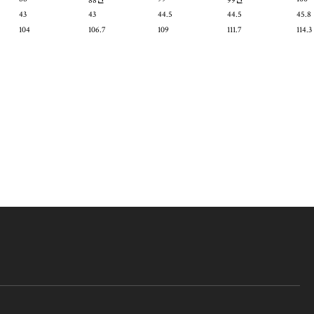
88반
99반
43
43
44.5
44.5
45.8
104
106.7
109
111.7
114.3