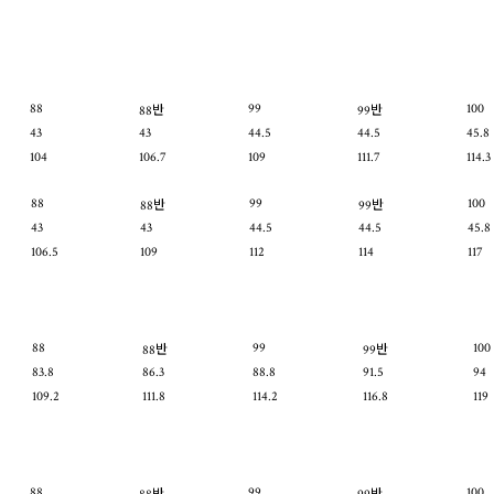
88
99
100
88반
99반
43
43
44.5
44.5
45.8
104
106.7
109
111.7
114.3
88
99
100
88반
99반
43
43
44.5
44.5
45.8
106.5
109
112
114
117
88
99
100
88반
99반
83.8
86.3
88.8
91.5
94
109.2
111.8
114.2
116.8
119
88
99
100