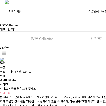
COMPA
F/W Collection
대구시민주간
F/W Collection
24 F/W
24 F/W
N-13
구성
셔츠+가디건+자켓+스커트
색상
네이비/베이지
사이즈
사이즈 기준표를 참고해 주세요.
유의사항
본 제품은 주문제작 상품이므로 제작기간이 30~40일 소요되며, 교환/반품이 불가하오니 주
추가 주문일 경우 원단 재생산시 색상차이가 있을 수 있으며, 이는 반품/교환 사유가 될 수 
같은 사이즈 신청시 키에 따라 기장이 상이할 수 있습니다.