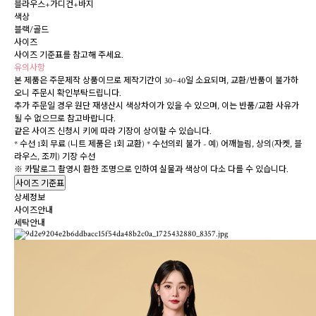
블라우스+가디건+바지
색상
블랙/골드
사이즈
사이즈 기준표를 참고해 주세요.
유의사항
본 제품은 주문제작 상품이므로 제작기간이 30~40일 소요되며, 교환/반품이 불가하
오니 주문시 확인부탁드립니다.
추가 주문일 경우 원단 재생산시 색상차이가 있을 수 있으며, 이는 반품/교환 사유가
될 수 없으므로 참고바랍니다.
같은 사이즈 신청시 키에 따라 기장이 상이할 수 있습니다.
* 수선 1회 무료 (니트 제품은 1회 교환)
* 수선의뢰 불가 - 예) 어깨늘림, 상의(자켓, 블
라우스, 조끼) 기장 수선
※ 카탈로그 촬영시 환한 조명으로 인하여 실물과 색상이 다소 다를 수 있습니다.
사이즈 기준표
상세정보
사이즈안내
세탁안내