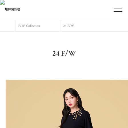
F/W Collection
24 F/W
24 F/W