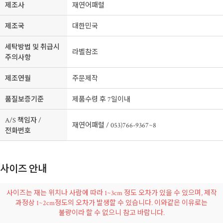
제조사
재연어패럴
제조국
대한민국
세탁방법 및 취급시
라벨참조
주의사항
제조연월
주문제작
품질보증기준
제품수령 후 7일이내
A/S 책임자 /
재연어패럴 / 053)766-9367~8
전화번호
사이즈 안내
사이즈는 재는 위치나 사람에 따라 1~3cm 정도 오차가 있을 수 있으며, 제작
과정상 1~2cm정도의 오차가 발생할 수 있습니다.
이와같은 이유로는
불량이라 할 수 없으니 참고 바랍니다.