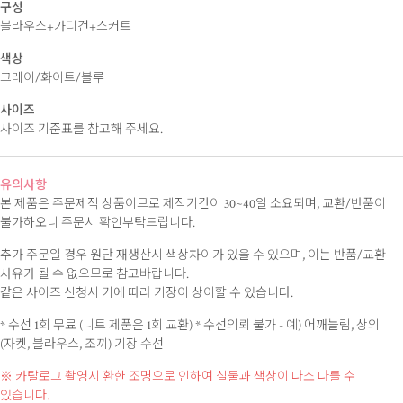
구성
블라우스+가디건+스커트
색상
그레이/화이트/블루
사이즈
사이즈 기준표를 참고해 주세요.
유의사항
본 제품은 주문제작 상품이므로 제작기간이 30~40일 소요되며, 교환/반품이
불가하오니 주문시 확인부탁드립니다.
추가 주문일 경우 원단 재생산시 색상차이가 있을 수 있으며, 이는 반품/교환
사유가 될 수 없으므로 참고바랍니다.
같은 사이즈 신청시 키에 따라 기장이 상이할 수 있습니다.
* 수선 1회 무료 (니트 제품은 1회 교환)
* 수선의뢰 불가 - 예) 어깨늘림, 상의
(자켓, 블라우스, 조끼) 기장 수선
※ 카탈로그 촬영시 환한 조명으로 인하여 실물과 색상이 다소 다를 수
있습니다.