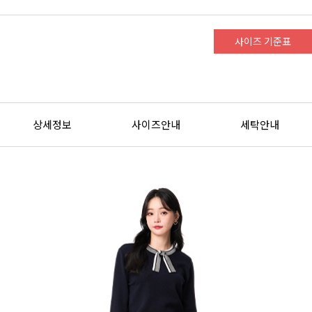
사이즈 기준표
상세정보
사이즈안내
세탁안내