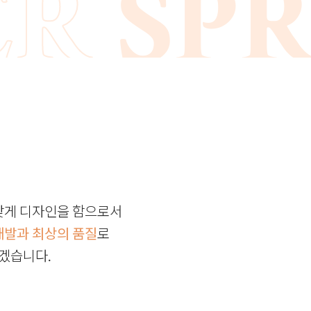
SPRI
SPRI
G
SUM
G
SUM
맞게 디자인을 함으로서
개발과 최상의 품질
로
겠습니다.