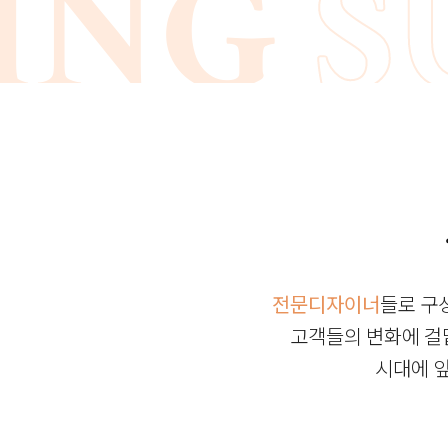
NG
SU
NG
SU
ER
S
ER
S
MMER
전문디자이너
들로 구
고객들의 변화에 걸
시대에 