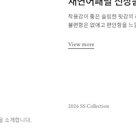
재연어패럴 신상
착용감이 좋은 슬림한 핏감의
불편함은 없애고 편안함을 느낄
View more
2026 SS Collection
재연어패럴 신상
을 소개합니다.
착용감이 좋은 슬림한 핏감의