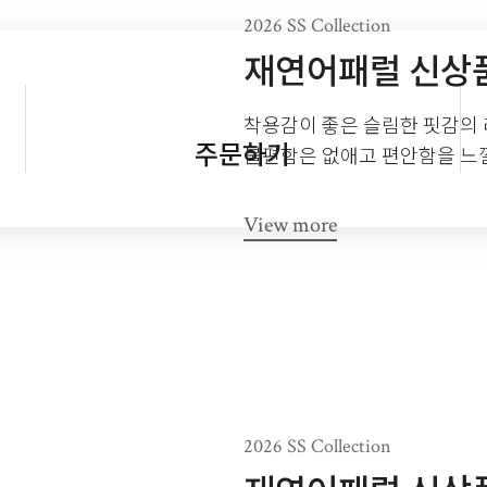
2026 SS Collection
재연어패럴 신상
착용감이 좋은 슬림한 핏감의
주문하기
불편함은 없애고 편안함을 느낄
View more
2026 SS Collection