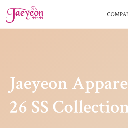
COMPA
Jaeyeon Appare
26 SS Collectio