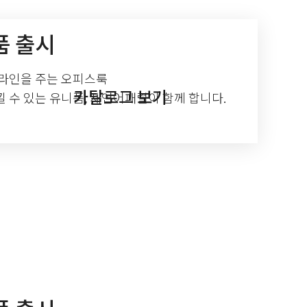
품 출시
 라인을 주는 오피스룩
카탈로그 보기
 수 있는 유니폼, 재연어패럴이 함께 합니다.
1